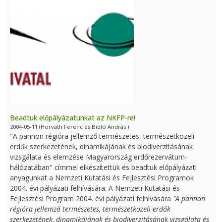
Beadtuk előpályázatunkat az NKFP-re!
2004-05-11
(Horváth Ferenc és Bidló András )
"A pannon régióra jellemző természetes, természetközeli
erdők szerkezetének, dinamikájának és biodiverzitásának
vizsgálata és elemzése Magyarország erdőrezervátum-
hálózatában" címmel elkészítettük és beadtuk előpályázati
anyagunkat a Nemzeti Kutatási és Fejlesztési Programok
2004. évi pályázati felhívására. A Nemzeti Kutatási és
Fejlesztési Program 2004. évi pályázati felhívására
"A pannon
régióra jellemző természetes, természetközeli erdők
szerkezetének, dinamikájának és biodiverzitásának vizsgálata és