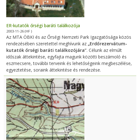
ER-kutatók őrségi baráti találkozója
2003-11-26
(HF )
Az MTA ÖBKI és az Őrségi Nemzeti Park Igazgatósága közös
rendezésében szeretettel meghívunk az
„Erdőrezervátum-
kutatók őrségi baráti találkozójára”
. Célunk az elmúlt
időszak áttekintése, egyfajta magunk közötti beszámoló és
eszmecsere, további terveink és lehetőségeink megbeszélése,
egyeztetése, soraink áttekintése és rendezése.