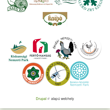
Drupal
alapú webhely