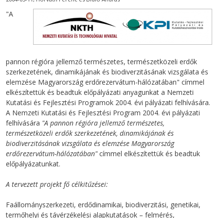
"A
pannon régióra jellemző természetes, természetközeli erdők
szerkezetének, dinamikájának és biodiverzitásának vizsgálata és
elemzése Magyarország erdőrezervátum-hálózatában" címmel
elkészítettük és beadtuk előpályázati anyagunkat a Nemzeti
Kutatási és Fejlesztési Programok 2004. évi pályázati felhívására.
A Nemzeti Kutatási és Fejlesztési Program 2004. évi pályázati
felhívására
"A pannon régióra jellemző természetes,
természetközeli erdők szerkezetének, dinamikájának és
biodiverzitásának vizsgálata és elemzése Magyarország
erdőrezervátum-hálózatában"
címmel elkészítettük és beadtuk
előpályázatunkat.
A tervezett projekt fő célkitűzései:
Faállományszerkezeti, erdődinamikai, biodiverzitási, genetikai,
termőhelyi és távérzékelési alapkutatások – felmérés,