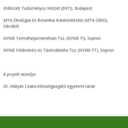
Erdészeti Tudományos Intézet (ERTI), Budapest
MTA Ökológiai és Botanikai Kutatóintézete (MTA ÖBKI),
Vácrátót
NYME Termőhelyismerettani Tsz. (NYME TI), Sopron
NYME Földmérési és Távérzékelési Tsz. (NYME FT), Sopron
A projekt vezetője:
Dr. Mátyás Csaba intézetigazgató egyetemi tanár