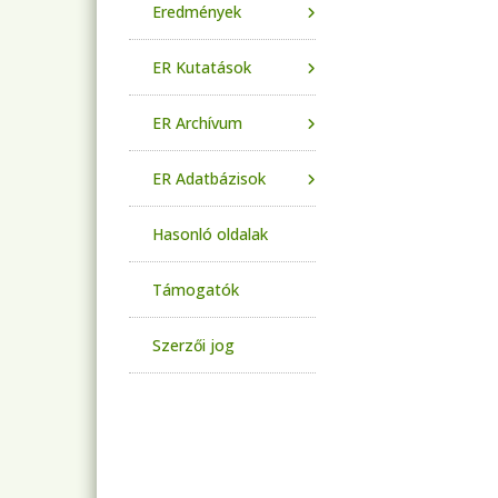
Eredmények
ER Kutatások
ER Archívum
ER Adatbázisok
Hasonló oldalak
Támogatók
Szerzői jog