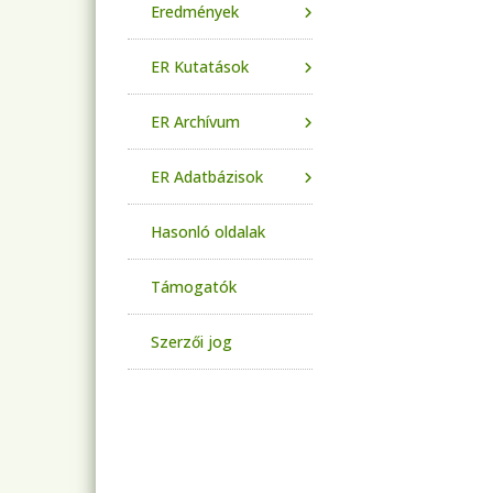
Eredmények
ER Kutatások
ER Archívum
ER Adatbázisok
Hasonló oldalak
Támogatók
Szerzői jog