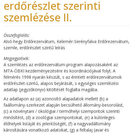
erdőrészlet szerinti
szemlézése II.
Összefoglalás
Alsó-hegy Erdőrezervátum, Kelemér-Serényfalva Erdőrezervátum,
szemle, erdőrészlet szintű leírás
Megjegyzések
A szemlézés az erdőrezervátum-program alapozásaként az
MTA-ÖBKI kezdeményezésére és koordinációjával folyt. A
felmérés 1998 nyarán készült, s az érintett erdőrezervátumok
erdőrészlet-szintű, alapos bejárását, s egységes szemlézési
adatlap (jegyzőkönyv) kitöltését foglalta magába.
Az adatlapon az (a) azonosító alapadatok mellett (b) a
faállomány-szerkezet alapján becsülhető állomány-besorolást,
(c) a növénytani / ökológiai / termőhelyi szempontok szerinti
minősítést, (d) a zoológiai szempontokat, (e) a különleges
élőhelyek listáját és jelentőségét, (f) a nagyvadállomány
károsítására vonatkozó adatokat, (g) a feltalaj (avar és