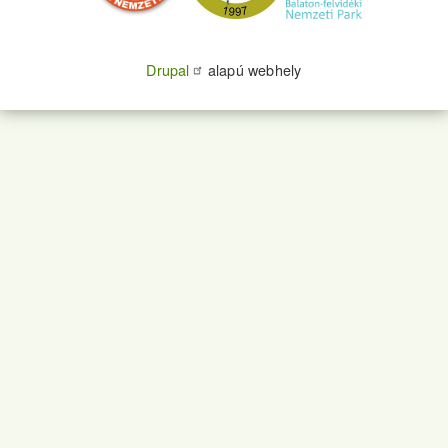
Drupal
alapú webhely