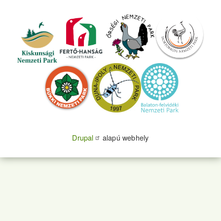
Drupal
alapú webhely