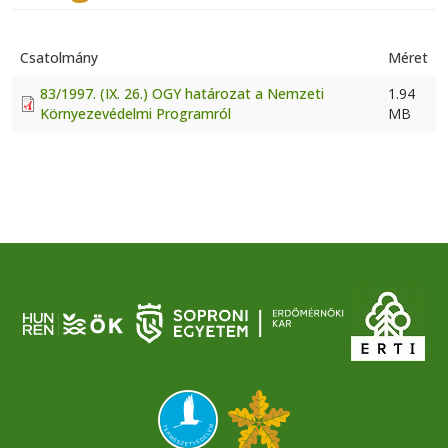
Csatolmány
Méret
83/1997. (IX. 26.) OGY határozat a Nemzeti
1.94
Környezevédelmi Programról
MB