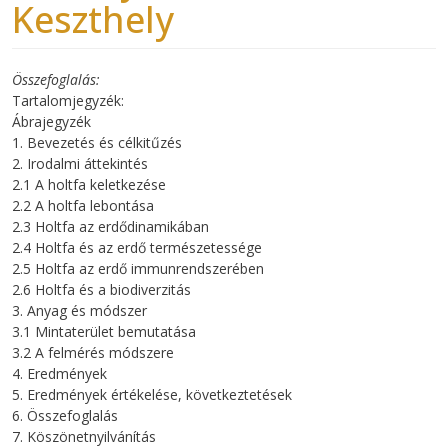
Keszthely
Összefoglalás
Tartalomjegyzék:
Ábrajegyzék
1. Bevezetés és célkitűzés
2. Irodalmi áttekintés
2.1 A holtfa keletkezése
2.2 A holtfa lebontása
2.3 Holtfa az erdődinamikában
2.4 Holtfa és az erdő természetessége
2.5 Holtfa az erdő immunrendszerében
2.6 Holtfa és a biodiverzitás
3. Anyag és módszer
3.1 Mintaterület bemutatása
3.2 A felmérés módszere
4. Eredmények
5. Eredmények értékelése, következtetések
6. Összefoglalás
7. Köszönetnyilvánítás