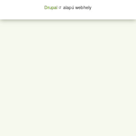
Drupal
alapú webhely