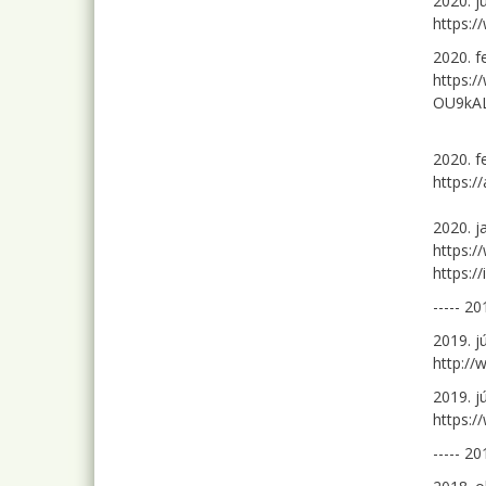
2020. j
https:/
2020. f
https:
OU9kAL
2020. f
https:/
2020. j
https:
https:/
----- 20
2019. j
http://
2019. j
https:
----- 20