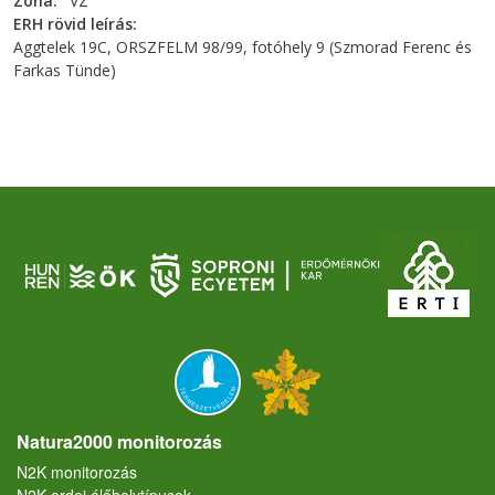
Zóna
VZ
ERH rövid leírás
Aggtelek 19C, ORSZFELM 98/99, fotóhely 9 (Szmorad Ferenc és
Farkas Tünde)
Natura2000 monitorozás
N2K monitorozás