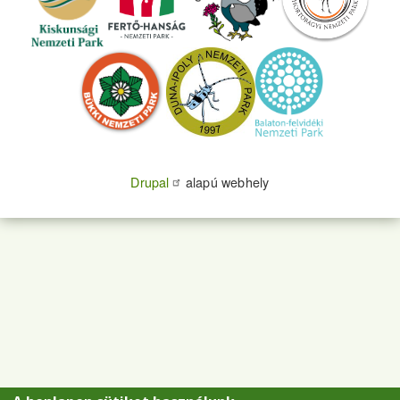
Drupal
alapú webhely