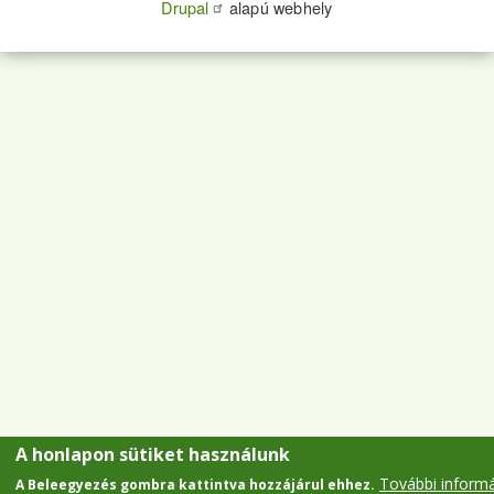
Drupal
alapú webhely
A honlapon sütiket használunk
További inform
A Beleegyezés gombra kattintva hozzájárul ehhez.