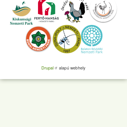
Drupal
alapú webhely