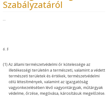
Szabályzatáról
…
6. §
(1)
Az állami természetvédelmi őr kötelessége az
illetékességi területén a természeti, valamint a védett
természeti területek és értékek, természetvédelmi
célú létesítmények, valamint az igazgatóság
vagyonkezelésében lévő vagyontárgyak, műtárgyak
védelme, őrzése, megóvása, károsításuk megelőzése.