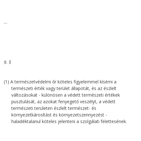
…
9. §
(1) A természetvédelmi őr köteles figyelemmel kísérni a
természeti érték vagy terület állapotát, és az észlelt
változásokat - különösen a védett természeti értékek
pusztulását, az azokat fenyegető veszélyt, a védett
természeti területen észlelt természet- és
környezetkárosítást és környezetszennyezést -
haladéktalanul köteles jelenteni a szolgálati felettesének.
…