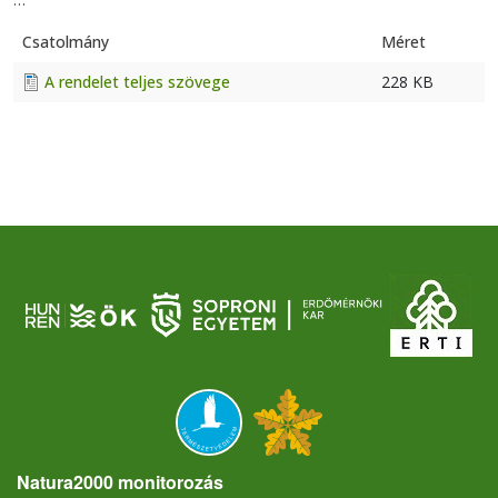
Csatolmány
Méret
A rendelet teljes szövege
228 KB
Natura2000 monitorozás