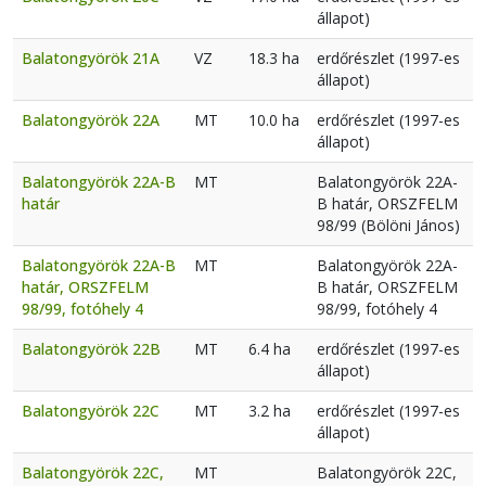
állapot)
Balatongyörök 21A
VZ
18.3 ha
erdőrészlet (1997-es
állapot)
Balatongyörök 22A
MT
10.0 ha
erdőrészlet (1997-es
állapot)
Balatongyörök 22A-B
MT
Balatongyörök 22A-
határ
B határ, ORSZFELM
98/99 (Bölöni János)
Balatongyörök 22A-B
MT
Balatongyörök 22A-
határ, ORSZFELM
B határ, ORSZFELM
98/99, fotóhely 4
98/99, fotóhely 4
Balatongyörök 22B
MT
6.4 ha
erdőrészlet (1997-es
állapot)
Balatongyörök 22C
MT
3.2 ha
erdőrészlet (1997-es
állapot)
Balatongyörök 22C,
MT
Balatongyörök 22C,