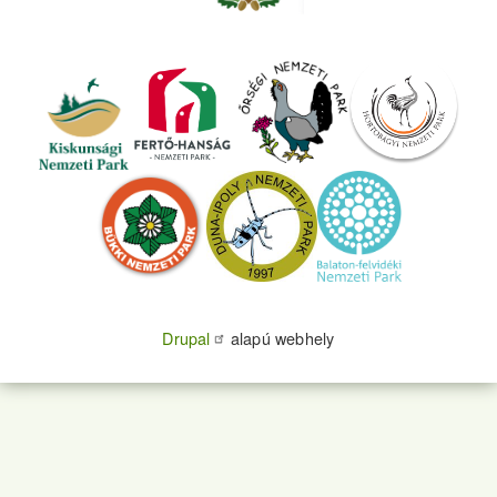
Drupal
alapú webhely