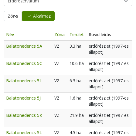
Alkalmaz
Név
Zóna
Terület
Rövid leírás
Balatonederics 5A
VZ
3.3 ha
erdőrészlet (1997-es
állapot)
Balatonederics 5C
VZ
10.6 ha
erdőrészlet (1997-es
állapot)
Balatonederics 5I
VZ
6.3 ha
erdőrészlet (1997-es
állapot)
Balatonederics 5J
VZ
1.6 ha
erdőrészlet (1997-es
állapot)
Balatonederics 5K
VZ
21.9 ha
erdőrészlet (1997-es
állapot)
Balatonederics 5L
VZ
4.5 ha
erdőrészlet (1997-es