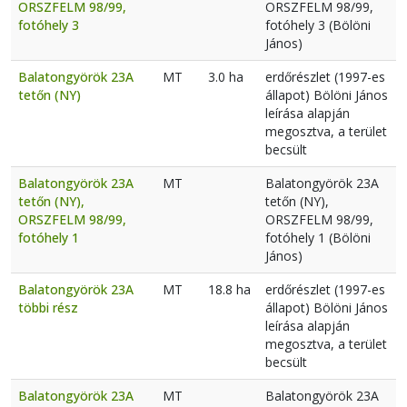
ORSZFELM 98/99,
ORSZFELM 98/99,
fotóhely 3
fotóhely 3 (Bölöni
János)
Balatongyörök 23A
MT
3.0 ha
erdőrészlet (1997-es
tetőn (NY)
állapot) Bölöni János
leírása alapján
megosztva, a terület
becsült
Balatongyörök 23A
MT
Balatongyörök 23A
tetőn (NY),
tetőn (NY),
ORSZFELM 98/99,
ORSZFELM 98/99,
fotóhely 1
fotóhely 1 (Bölöni
János)
Balatongyörök 23A
MT
18.8 ha
erdőrészlet (1997-es
többi rész
állapot) Bölöni János
leírása alapján
megosztva, a terület
becsült
Balatongyörök 23A
MT
Balatongyörök 23A