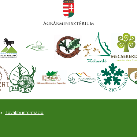
További információ
z.