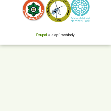
Drupal
alapú webhely