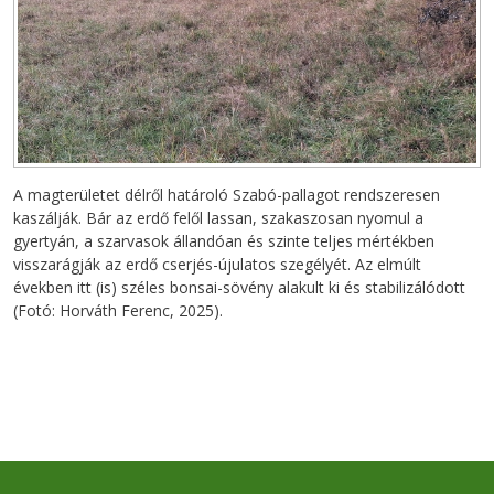
A magterületet délről határoló Szabó-pallagot rendszeresen
kaszálják. Bár az erdő felől lassan, szakaszosan nyomul a
gyertyán, a szarvasok állandóan és szinte teljes mértékben
visszarágják az erdő cserjés-újulatos szegélyét. Az elmúlt
években itt (is) széles bonsai-sövény alakult ki és stabilizálódott
(Fotó: Horváth Ferenc, 2025).