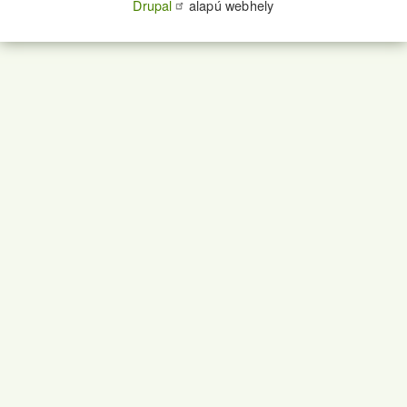
Drupal
alapú webhely