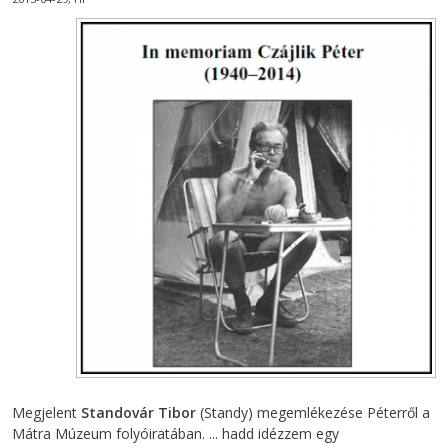
Megjelent
Standovár Tibor
(Standy) megemlékezése Péterről a
Mátra Múzeum folyóiratában. ... hadd idézzem egy