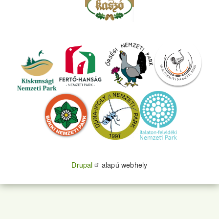
Drupal
alapú webhely