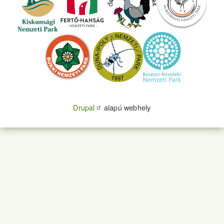
Drupal
alapú webhely