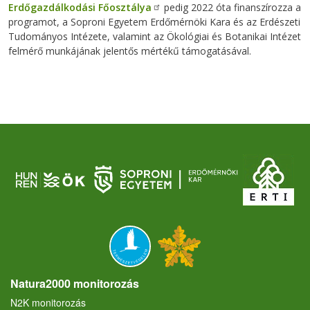
Erdőgazdálkodási Főosztálya
pedig 2022 óta finanszírozza a
programot, a Soproni Egyetem Erdőmérnöki Kara és az Erdészeti
Tudományos Intézete, valamint az Ökológiai és Botanikai Intézet
felmérő munkájának jelentős mértékű támogatásával.
Natura2000 monitorozás
N2K monitorozás