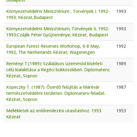
Környezetvédelmi Minisztérium ; Törvények I. 1992-
1993
1993; Kézirat,Budapest
Környezetvédelmi Minisztérium; Törvények II. 1992-
1993
1993;Czájlik Péter Gyűjteménye; Kézirat, Budapest
European Forest Reserves Workshop, 6-8 May,
1992
1992, The Netherlands Kézirat, Wageningen
Reményi T.(1989): Szálalásos üzemmód kísérleti
1989
célú kialakítása a Regéci bükkösökben. Diplomaterv;
Kézirat, Sopron
Kopeczky T. (1987): Őserdő felújítás a Márévár
1987
természetvédelmi területen. Diplomaterv-feladat.
Kézírat, Sopron
Mellékletek az erdőrendezési utasításhoz. 1953.
1953
Kézirat