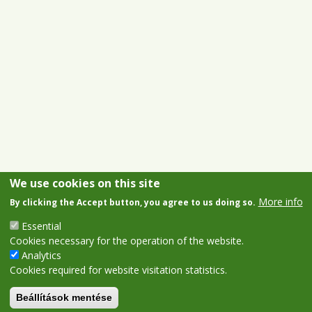
We use cookies on this site
More info
By clicking the Accept button, you agree to us doing so.
Essential
Cookies necessary for the operation of the website.
Analytics
Cookies required for website visitation statistics.
Beállítások mentése