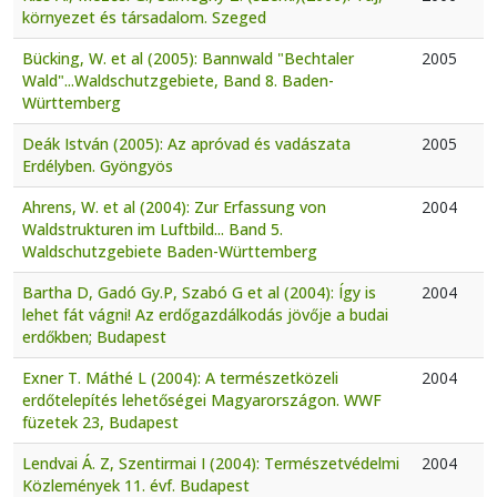
környezet és társadalom. Szeged
Bücking, W. et al (2005): Bannwald "Bechtaler
2005
Wald"...Waldschutzgebiete, Band 8. Baden-
Württemberg
Deák István (2005): Az apróvad és vadászata
2005
Erdélyben. Gyöngyös
Ahrens, W. et al (2004): Zur Erfassung von
2004
Waldstrukturen im Luftbild... Band 5.
Waldschutzgebiete Baden-Württemberg
Bartha D, Gadó Gy.P, Szabó G et al (2004): Így is
2004
lehet fát vágni! Az erdőgazdálkodás jövője a budai
erdőkben; Budapest
Exner T. Máthé L (2004): A természetközeli
2004
erdőtelepítés lehetőségei Magyarországon. WWF
füzetek 23, Budapest
Lendvai Á. Z, Szentirmai I (2004): Természetvédelmi
2004
Közlemények 11. évf. Budapest