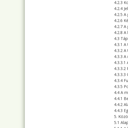
4.2.3 K
4.2.4 Je
4.2.5 A
4.2.6 K
4.2.7 A
4.2.8 A
4.3 Táp
4.3.1 A
4.3.2 A
4.3.3 A
4.3.3.1
4.3.3.2
4.3.3.3
4.3.4 F
4.3.5 P
4.4 A m
4.4.1 
4.4.2 A
4.4.3 E
5. Köz
5.1 Ala