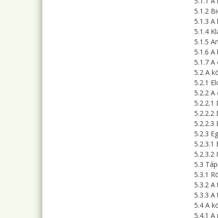
5.1.1 A
5.1.2 B
5.1.3 A 
5.1.4 K
5.1.5 A
5.1.6 A
5.1.7 A
5.2 A k
5.2.1 E
5.2.2 A 
5.2.2.1
5.2.2.2
5.2.2.3 
5.2.3 
5.2.3.1
5.2.3.2
5.3 Táp
5.3.1 R
5.3.2 A
5.3.3 A
5.4 A k
5.4.1 A