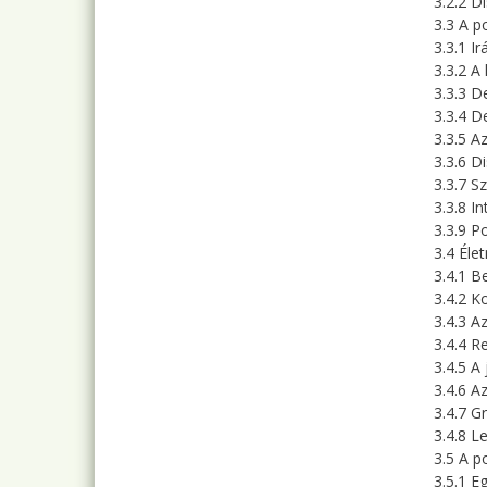
3.2.2 D
3.3 A p
3.3.1 Ir
3.3.2 A
3.3.3 D
3.3.4 D
3.3.5 A
3.3.6 D
3.3.7 S
3.3.8 I
3.3.9 P
3.4 Éle
3.4.1 B
3.4.2 K
3.4.3 A
3.4.4 R
3.4.5 A
3.4.6 A
3.4.7 G
3.4.8 L
3.5 A p
3.5.1 E