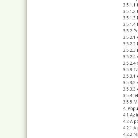
3.5.1.1
3.5.1.2
3.5.1.3
3.5.1.4
3.5.2 P
3.5.2.1
3.5.2.2
3.5.2.3
3.5.2.4 
3.5.2.4
3.5.3 T
3.5.3.1 
3.5.3.2
3.5.3.3
3.5.4 J
3.5.5 M
4. Popu
4.1 Az i
4.2 A p
4.2.1 A
4.2.2 N