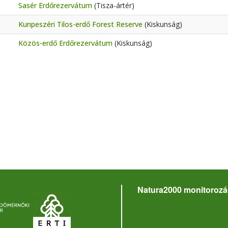
Sasér Erdőrezervátum
(Tisza-ártér)
Kunpeszéri Tilos-erdő Forest Reserve
(Kiskunság)
Közös-erdő Erdőrezervátum
(Kiskunság)
Natura2000 monitorozá