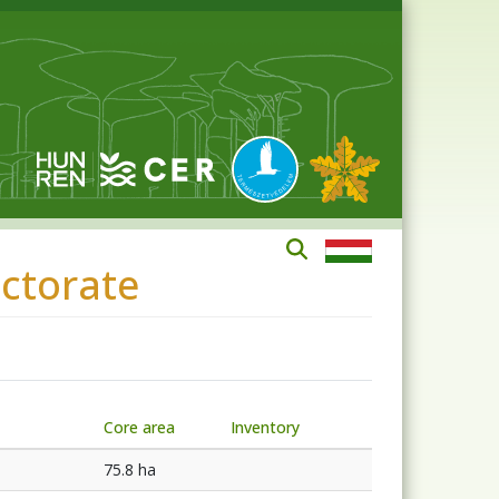
ectorate
Core area
Inventory
75.8 ha