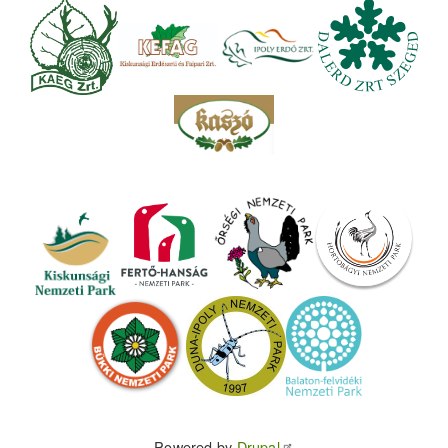
Powered by
Drupal