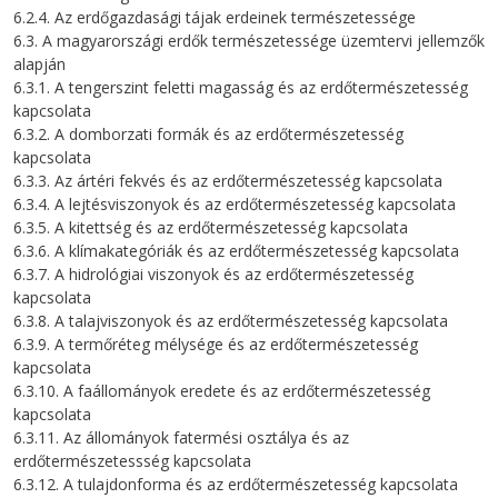
6.2.4. Az erdőgazdasági tájak erdeinek természetessége
6.3. A magyarországi erdők természetessége üzemtervi jellemzők
alapján
6.3.1. A tengerszint feletti magasság és az erdőtermészetesség
kapcsolata
6.3.2. A domborzati formák és az erdőtermészetesség
kapcsolata
6.3.3. Az ártéri fekvés és az erdőtermészetesség kapcsolata
6.3.4. A lejtésviszonyok és az erdőtermészetesség kapcsolata
6.3.5. A kitettség és az erdőtermészetesség kapcsolata
6.3.6. A klímakategóriák és az erdőtermészetesség kapcsolata
6.3.7. A hidrológiai viszonyok és az erdőtermészetesség
kapcsolata
6.3.8. A talajviszonyok és az erdőtermészetesség kapcsolata
6.3.9. A termőréteg mélysége és az erdőtermészetesség
kapcsolata
6.3.10. A faállományok eredete és az erdőtermészetesség
kapcsolata
6.3.11. Az állományok fatermési osztálya és az
erdőtermészetessség kapcsolata
6.3.12. A tulajdonforma és az erdőtermészetesség kapcsolata