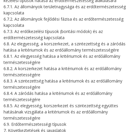
kezelési típusok hatása az erdőtermészetesség alakulására
6.7.1. Az állományok területnagysága és az erdőtermészetesség
kapcsolata
6.7.2. Az állományok fejlődési fázisa és az erdőtermészetesség
kapcsolata
6.7.3. Az erdőkezelési típusok (bontási módok) és az
erdőtermészetesség kapcsolata
6.8. Az elegyesség, a korszerkezet, a szintezettség és a záródás
hatása a kritériumok és az erdőállomány természetességére
6.8.1. Az elegyesség hatása a kritériumok és az erdőállomány
természetességére
6.8.2. A korszerkezet hatása a kritériumok és az erdőállomány
természetességére
6.8.3. A szintezettség hatása a kritériumok és az erdőállomány
természetességére
6.8.4. A záródás hatása a kritériumok és az erdőállomány
természetességére
6.8.5. Az elegyesség, korszerkezet és szintezettség együttes
hatásának vizsgálata a kritériumok és az erdőállomány
természetességére
6.9. Erdőtermészetességi típusok
7. Következtetések és javaslatok