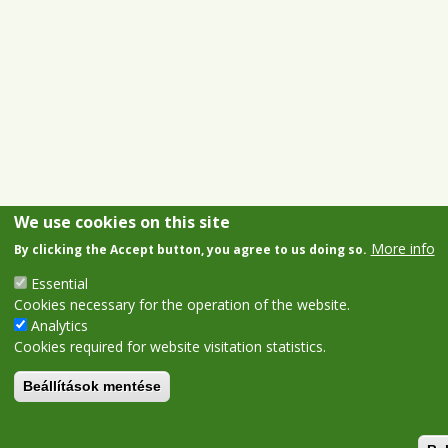
We use cookies on this site
More info
By clicking the Accept button, you agree to us doing so.
Essential
Cookies necessary for the operation of the website.
Analytics
Cookies required for website visitation statistics.
Beállítások mentése