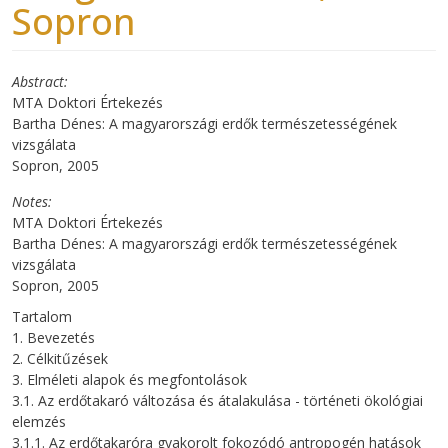
Sopron
Abstract
MTA Doktori Értekezés
Bartha Dénes: A magyarországi erdők természetességének
vizsgálata
Sopron, 2005
Notes
MTA Doktori Értekezés
Bartha Dénes: A magyarországi erdők természetességének
vizsgálata
Sopron, 2005
Tartalom
1. Bevezetés
2. Célkitűzések
3. Elméleti alapok és megfontolások
3.1. Az erdőtakaró változása és átalakulása - történeti ökológiai
elemzés
3.1.1. Az erdőtakaróra gyakorolt fokozódó antropogén hatások