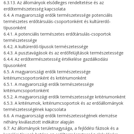
6.3.13. Az állományok elsődleges rendeltetése és az
erdőtermészetesség kapcsolata
6.4. A magyarországi erdők természetessége potenciális
természetes erdőtársulás-csoportonként és kultúrerdő-
típusonként
6.4.1. A potenciális természetes erdőtársulás-csoportok
természetessége
6.4.2. A kultúrerdő-típusok természetessége
6.4.3. A pusztavágások és az erdőfelújítások természetessége
6.4.4. Az erdőtermészetesség értékelése gazdálkodási
típusonként
6.5. A magyarországi erdők természetessége
kritériumcsoportonként és kritériumonként
6.5.1. A magyarországi erdők természetessége
kritériumcsoportonként
6.5.2. A magyarországi erdők természetessége kritériumonként
6.5.3. A kritériumok, kritériumcsoportok és az erdőállományok
természetességének kapcsolata
6.6. A magyarországi erdők természetességének elemzése
néhány kiválasztott indikátor alapján
6.7. Az állományok területnagysága, a fejlődési fázisok és a