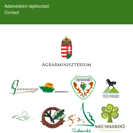
Lábléc
Adatvédelmi tájékoztató
Contact