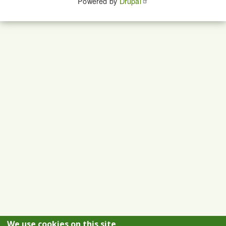
Powered by
Drupal
We use cookies on this site