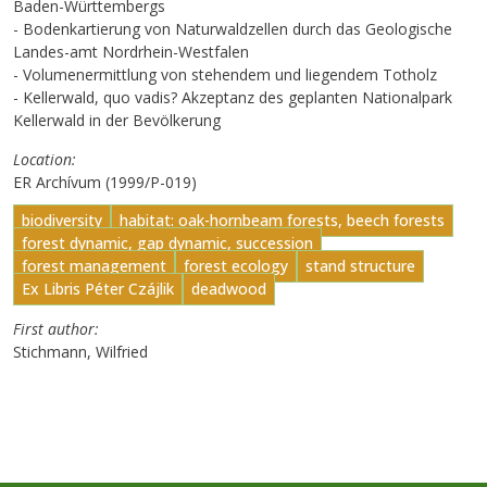
Baden-Württembergs
- Bodenkartierung von Naturwaldzellen durch das Geologische
Landes-amt Nordrhein-Westfalen
- Volumenermittlung von stehendem und liegendem Totholz
- Kellerwald, quo vadis? Akzeptanz des geplanten Nationalpark
Kellerwald in der Bevölkerung
Location
ER Archívum (1999/P-019)
biodiversity
habitat: oak-hornbeam forests, beech forests
forest dynamic, gap dynamic, succession
forest management
forest ecology
stand structure
Ex Libris Péter Czájlik
deadwood
First author
Stichmann, Wilfried