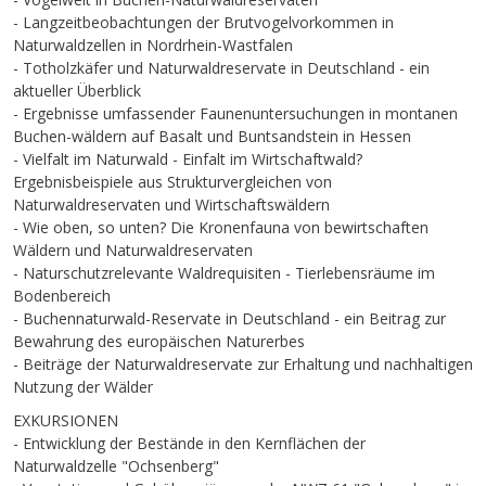
- Langzeitbeobachtungen der Brutvogelvorkommen in
Naturwaldzellen in Nordrhein-Wastfalen
- Totholzkäfer und Naturwaldreservate in Deutschland - ein
aktueller Überblick
- Ergebnisse umfassender Faunenuntersuchungen in montanen
Buchen-wäldern auf Basalt und Buntsandstein in Hessen
- Vielfalt im Naturwald - Einfalt im Wirtschaftwald?
Ergebnisbeispiele aus Strukturvergleichen von
Naturwaldreservaten und Wirtschaftswäldern
- Wie oben, so unten? Die Kronenfauna von bewirtschaften
Wäldern und Naturwaldreservaten
- Naturschutzrelevante Waldrequisiten - Tierlebensräume im
Bodenbereich
- Buchennaturwald-Reservate in Deutschland - ein Beitrag zur
Bewahrung des europäischen Naturerbes
- Beiträge der Naturwaldreservate zur Erhaltung und nachhaltigen
Nutzung der Wälder
EXKURSIONEN
- Entwicklung der Bestände in den Kernflächen der
Naturwaldzelle "Ochsenberg"