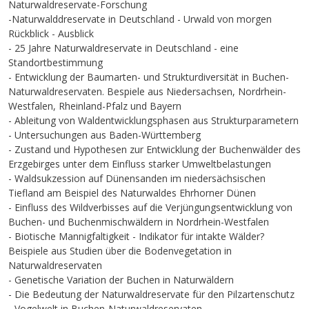
Naturwaldreservate-Forschung
-Naturwalddreservate in Deutschland - Urwald von morgen
Rückblick - Ausblick
- 25 Jahre Naturwaldreservate in Deutschland - eine
Standortbestimmung
- Entwicklung der Baumarten- und Strukturdiversität in Buchen-
Naturwaldreservaten. Bespiele aus Niedersachsen, Nordrhein-
Westfalen, Rheinland-Pfalz und Bayern
- Ableitung von Waldentwicklungsphasen aus Strukturparametern
- Untersuchungen aus Baden-Württemberg
- Zustand und Hypothesen zur Entwicklung der Buchenwälder des
Erzgebirges unter dem Einfluss starker Umweltbelastungen
- Waldsukzession auf Dünensanden im niedersächsischen
Tiefland am Beispiel des Naturwaldes Ehrhorner Dünen
- Einfluss des Wildverbisses auf die Verjüngungsentwicklung von
Buchen- und Buchenmischwäldern in Nordrhein-Westfalen
- Biotische Mannigfaltigkeit - Indikator für intakte Wälder?
Beispiele aus Studien über die Bodenvegetation in
Naturwaldreservaten
- Genetische Variation der Buchen in Naturwäldern
- Die Bedeutung der Naturwaldreservate für den Pilzartenschutz
- Vogelwelt in Buchen-Naturwaldreservaten