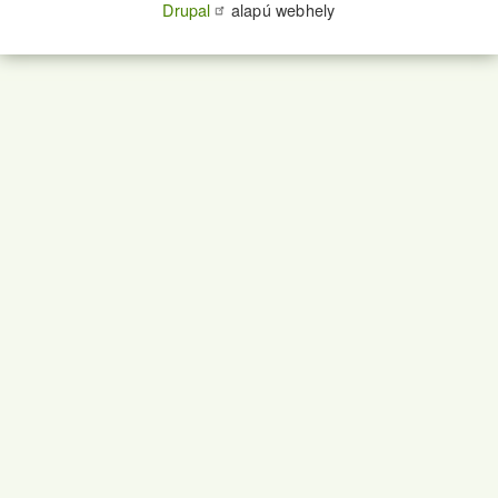
Drupal
alapú webhely