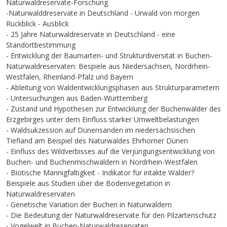
Naturwaldreservate-Forschung
-Naturwalddreservate in Deutschland - Urwald von morgen
Rückblick - Ausblick
- 25 Jahre Naturwaldreservate in Deutschland - eine
Standortbestimmung
- Entwicklung der Baumarten- und Strukturdiversität in Buchen-
Naturwaldreservaten. Bespiele aus Niedersachsen, Nordrhein-
Westfalen, Rheinland-Pfalz und Bayern
- Ableitung von Waldentwicklungsphasen aus Strukturparametern
- Untersuchungen aus Baden-Württemberg
- Zustand und Hypothesen zur Entwicklung der Buchenwälder des
Erzgebirges unter dem Einfluss starker Umweltbelastungen
- Waldsukzession auf Dünensanden im niedersächsischen
Tiefland am Beispiel des Naturwaldes Ehrhorner Dünen
- Einfluss des Wildverbisses auf die Verjüngungsentwicklung von
Buchen- und Buchenmischwäldern in Nordrhein-Westfalen
- Biotische Mannigfaltigkeit - Indikator für intakte Wälder?
Beispiele aus Studien über die Bodenvegetation in
Naturwaldreservaten
- Genetische Variation der Buchen in Naturwäldern
- Die Bedeutung der Naturwaldreservate für den Pilzartenschutz
- Vogelwelt in Buchen-Naturwaldreservaten