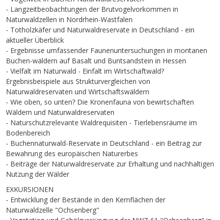
- Langzeitbeobachtungen der Brutvogelvorkommen in
Naturwaldzellen in Nordrhein-Wastfalen
- Totholzkäfer und Naturwaldreservate in Deutschland - ein
aktueller Überblick
- Ergebnisse umfassender Faunenuntersuchungen in montanen
Buchen-wäldern auf Basalt und Buntsandstein in Hessen
- Vielfalt im Naturwald - Einfalt im Wirtschaftwald?
Ergebnisbeispiele aus Strukturvergleichen von
Naturwaldreservaten und Wirtschaftswäldern
- Wie oben, so unten? Die Kronenfauna von bewirtschaften
Wäldern und Naturwaldreservaten
- Naturschutzrelevante Waldrequisiten - Tierlebensräume im
Bodenbereich
- Buchennaturwald-Reservate in Deutschland - ein Beitrag zur
Bewahrung des europäischen Naturerbes
- Beiträge der Naturwaldreservate zur Erhaltung und nachhaltigen
Nutzung der Wälder
EXKURSIONEN
- Entwicklung der Bestände in den Kernflächen der
Naturwaldzelle "Ochsenberg"