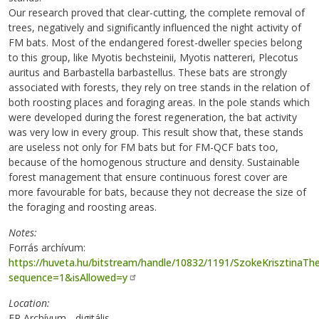
Our research proved that clear-cutting, the complete removal of
trees, negatively and significantly influenced the night activity of
FM bats. Most of the endangered forest-dweller species belong
to this group, like Myotis bechsteinii, Myotis nattereri, Plecotus
auritus and Barbastella barbastellus. These bats are strongly
associated with forests, they rely on tree stands in the relation of
both roosting places and foraging areas. In the pole stands which
were developed during the forest regeneration, the bat activity
was very low in every group. This result show that, these stands
are useless not only for FM bats but for FM-QCF bats too,
because of the homogenous structure and density. Sustainable
forest management that ensure continuous forest cover are
more favourable for bats, because they not decrease the size of
the foraging and roosting areas.
Notes
Forrás archívum:
https://huveta.hu/bitstream/handle/10832/1191/SzokeKrisztinaThe
sequence=1&isAllowed=y
Location
ER Archívum - digitális