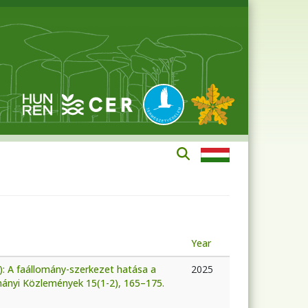
Year
): A faállomány-szerkezet hatása a
2025
ányi Közlemények 15(1-2), 165–175.