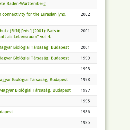
iete Baden-Württemberg
 connectivity for the Eurasian lynx.
2002
tz (BfN) [eds.] (2001): Bats in
2001
ft als Lebensraum" vol. 4.
 Magyar Biológiai Társaság, Budapest
2001
 Magyar Biológiai Társaság, Budapest
1999
1998
Magyar Biológiai Társaság, Budapest
1998
 Magyar Biológiai Társaság, Budapest
1997
1995
udapest
1986
1985