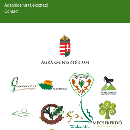
Lábléc
Adatvédelmi tájékoztató
Contact