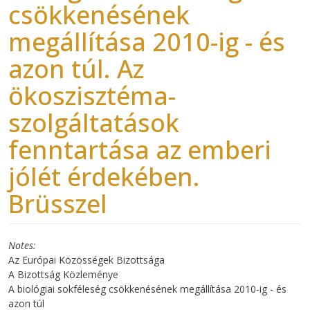
csökkenésének
megállítása 2010-ig - és
azon túl. Az
ökoszisztéma-
szolgáltatások
fenntartása az emberi
jólét érdekében.
Brüsszel
Notes
Az Európai Közösségek Bizottsága
A Bizottság Közleménye
A biológiai sokféleség csökkenésének megállítása 2010-ig - és
azon túl