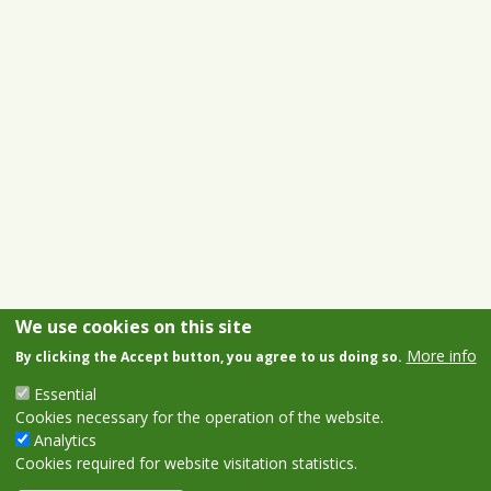
We use cookies on this site
More info
By clicking the Accept button, you agree to us doing so.
Essential
Cookies necessary for the operation of the website.
Analytics
Cookies required for website visitation statistics.