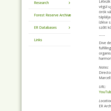
Létezik
Research
végül u
örök vá
Forest Reserve Archive
táplálj
ízlése 
ER Databases
szőtt k
-----
Links
Dive de
fulfilli
organis
harmony
Notes
Directo
Marcell
URL
YouTube
Locatio
ER Arch