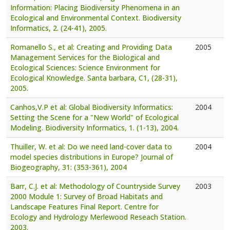
Information: Placing Biodiversity Phenomena in an
Ecological and Environmental Context. Biodiversity
Informatics, 2. (24-41), 2005.
Romanello S., et al: Creating and Providing Data
2005
Management Services for the Biological and
Ecological Sciences: Science Environment for
Ecological Knowledge. Santa barbara, C1, (28-31),
2005.
Canhos,V.P et al: Global Biodiversity Informatics:
2004
Setting the Scene for a "New World" of Ecological
Modeling. Biodiversity Informatics, 1. (1-13), 2004.
Thuiller, W. et al: Do we need land-cover data to
2004
model species distributions in Europe? Journal of
Biogeography, 31: (353-361), 2004
Barr, C.J. et al: Methodology of Countryside Survey
2003
2000 Module 1: Survey of Broad Habitats and
Landscape Features Final Report. Centre for
Ecology and Hydrology Merlewood Reseach Station.
2003.