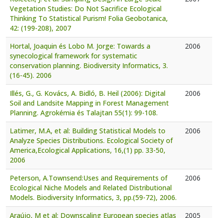
Vegetation Studies: Do Not Sacrifice Ecological
Thinking To Statistical Purism! Folia Geobotanica,
42: (199-208), 2007
Hortal, Joaquin és Lobo M. Jorge: Towards a
2006
synecological framework for systematic
conservation planning. Biodiversity Informatics, 3.
(16-45). 2006
Illés, G., G. Kovács, A. Bidló, B. Heil (2006): Digital
2006
Soil and Landsite Mapping in Forest Management
Planning. Agrokémia és Talajtan 55(1): 99-108.
Latimer, M.A, et al: Building Statistical Models to
2006
Analyze Species Distributions. Ecological Society of
America,Ecological Applications, 16,(1) pp. 33-50,
2006
Peterson, A.Townsend:Uses and Requirements of
2006
Ecological Niche Models and Related Distributional
Models. Biodiversity Informatics, 3, pp.(59-72), 2006.
Araújo, M et al: Downscaling European species atlas
2005