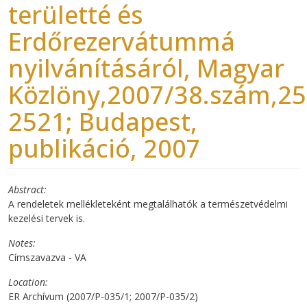
területté és
Erdőrezervátummá
nyilvánításáról, Magyar
Közlöny,2007/38.szám,25
2521; Budapest,
publikáció, 2007
Abstract
A rendeletek mellékleteként megtalálhatók a természetvédelmi
kezelési tervek is.
Notes
Címszavazva - VA
Location
ER Archívum (2007/P-035/1; 2007/P-035/2)