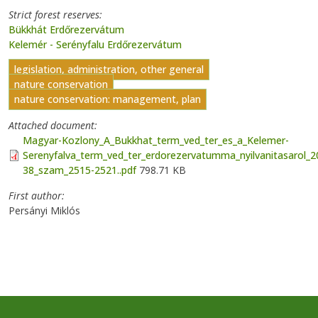
Strict forest reserves
Bükkhát Erdőrezervátum
Kelemér - Serényfalu Erdőrezervátum
legislation, administration, other general
nature conservation
nature conservation: management, plan
Attached document
Magyar-Kozlony_A_Bukkhat_term_ved_ter_es_a_Kelemer-
Serenyfalva_term_ved_ter_erdorezervatumma_nyilvanitasarol_2
38_szam_2515-2521..pdf
798.71 KB
First author
Persányi Miklós