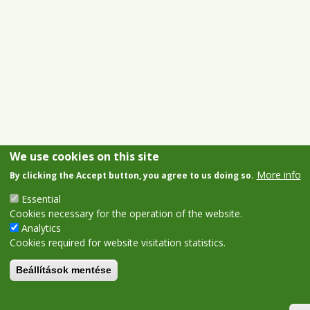
We use cookies on this site
More info
By clicking the Accept button, you agree to us doing so.
Essential
Cookies necessary for the operation of the website.
Analytics
Cookies required for website visitation statistics.
Beállítások mentése