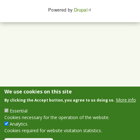
Powered by
Drupal
We use cookies on this site
More info
By clicking the Accept button, you agree to us doing so.
Essential
Cookies necessary for the operation of the website.
Analytics
Cookies required for website visitation statistics.