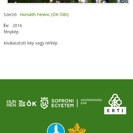
Szerző
Horváth Ferenc (ÖK ÖBI)
Év
2016
fénykép
Kiválasztott kép vagy térkép