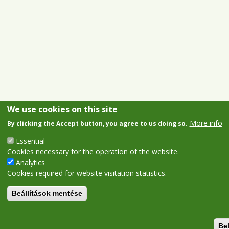
We use cookies on this site
More info
By clicking the Accept button, you agree to us doing so.
Essential
Cookies necessary for the operation of the website.
Analytics
Cookies required for website visitation statistics.
Beállítások mentése
Be