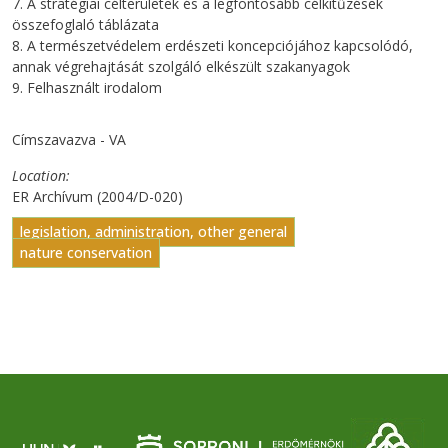
7. A stratégiai célterületek és a legfontosabb célkitűzések
összefoglaló táblázata
8. A természetvédelem erdészeti koncepciójához kapcsolódó,
annak végrehajtását szolgáló elkészült szakanyagok
9. Felhasznált irodalom
Címszavazva - VA
Location
ER Archívum (2004/D-020)
legislation, administration, other general
nature conservation