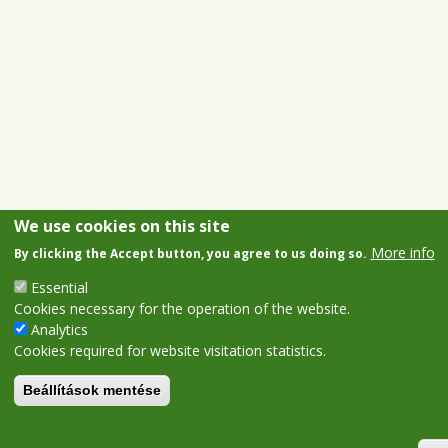
We use cookies on this site
More info
By clicking the Accept button, you agree to us doing so.
Essential
Cookies necessary for the operation of the website.
Analytics
Cookies required for website visitation statistics.
Beállítások mentése