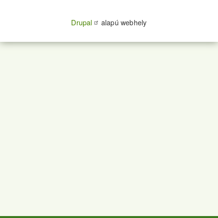
Drupal
alapú webhely