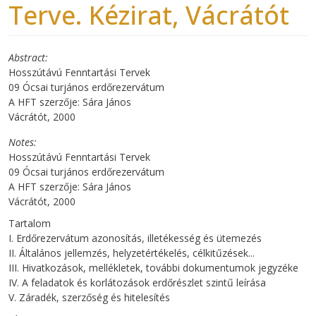
Terve. Kézirat, Vácrátót
Abstract
Hosszútávú Fenntartási Tervek
09 Ócsai turjános erdőrezervátum
A HFT szerzője: Sára János
Vácrátót, 2000
Notes
Hosszútávú Fenntartási Tervek
09 Ócsai turjános erdőrezervátum
A HFT szerzője: Sára János
Vácrátót, 2000
Tartalom
I. Erdőrezervátum azonosítás, illetékesség és ütemezés
II. Általános jellemzés, helyzetértékelés, célkitűzések...
III. Hivatkozások, mellékletek, további dokumentumok jegyzéke
IV. A feladatok és korlátozások erdőrészlet szintű leírása
V. Záradék, szerzőség és hitelesítés