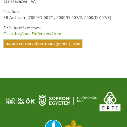
Címszavazva - VA
Location
ER Archívum (2000/D-007/1, 2000/D-007/2, 2000/D-007/3)
Strict forest reserves
Ócsai turjános Erdőrezervátum
nature conservation: management, plan