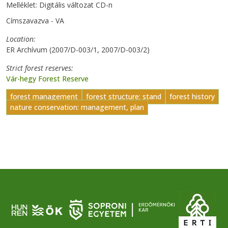
Melléklet: Digitális változat CD-n
Címszavazva - VA
Location
ER Archívum (2007/D-003/1, 2007/D-003/2)
Strict forest reserves
Vár-hegy Forest Reserve
forest management
forest structure: stand
forest history
nature conservation: management, plan