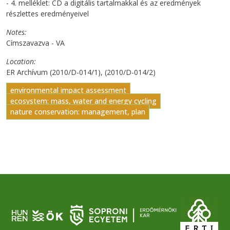
- 4. melléklet: CD a digitális tartalmakkal és az eredmények
részlettes eredményeivel
Notes
Címszavazva - VA
Location
ER Archívum (2010/D-014/1), (2010/D-014/2)
environmental impact assessment
ecosystem: mass, water and energy cycling
nature conservation: management, plan