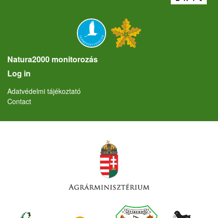
Natura2000 monitorozás
User account menu
Log in
Lábléc
Adatvédelmi tájékoztató
Contact