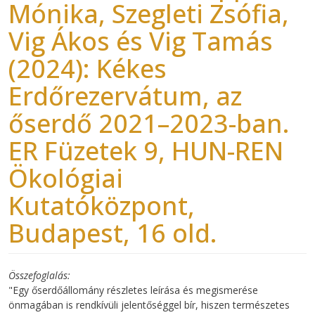
Mónika, Szegleti Zsófia,
Vig Ákos és Vig Tamás
(2024): Kékes
Erdőrezervátum, az
őserdő 2021–2023-ban.
ER Füzetek 9, HUN-REN
Ökológiai
Kutatóközpont,
Budapest, 16 old.
Összefoglalás
"Egy őserdőállomány részletes leírása és megismerése
önmagában is rendkívüli jelentőséggel bír, hiszen természetes