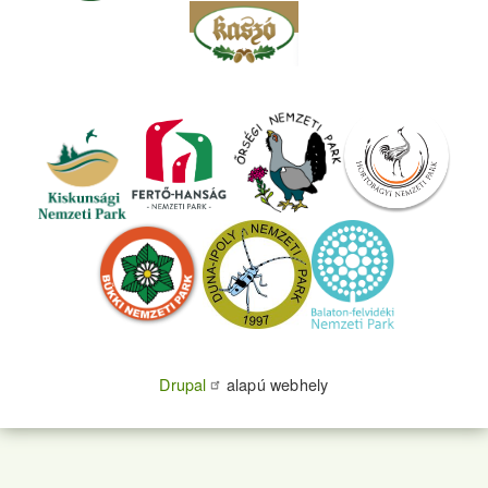
Drupal
alapú webhely