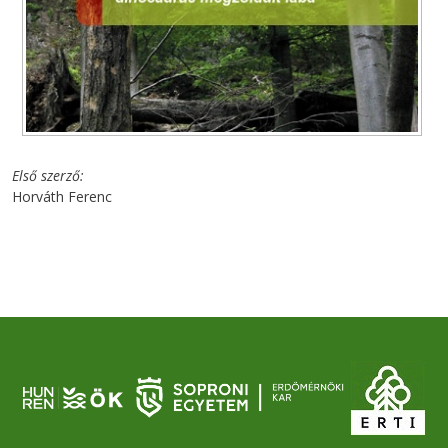
Első szerző
Horváth Ferenc