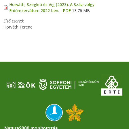
Horváth, Szegleti és Vig (2023): A Száz-völgy
Erdőrezervátum 2022-ben. - PDF
13.76 MB
Első szerző
Horváth Ferenc
Natura2000 monitorozás