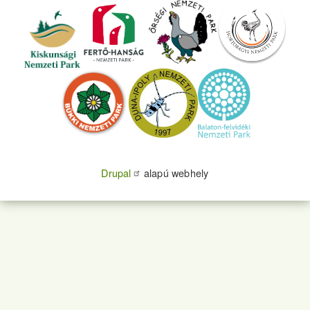
Drupal
alapú webhely