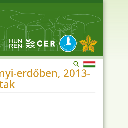
nyi-erdőben, 2013-
ltak