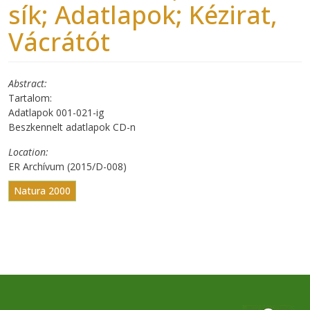
sík; Adatlapok; Kézirat,
Vácrátót
Abstract
Tartalom:
Adatlapok 001-021-ig
Beszkennelt adatlapok CD-n
Location
ER Archívum (2015/D-008)
Natura 2000