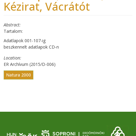
Kézirat, Vácrátót
Abstract
Tartalom:
Adatlapok 001-107-ig
beszkennelt adatlapok CD-n
Location
ER Archívum (2015/D-006)
Natura 2000