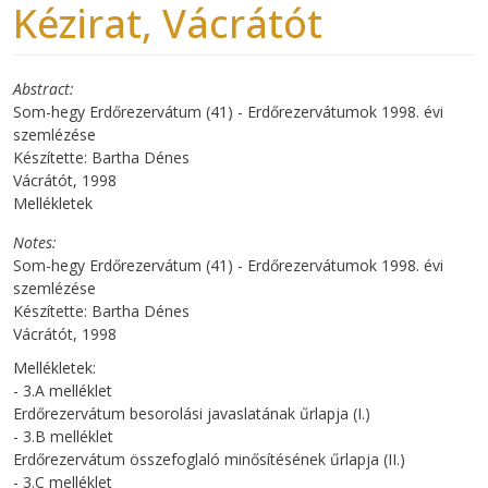
Kézirat, Vácrátót
Abstract
Som-hegy Erdőrezervátum (41) - Erdőrezervátumok 1998. évi
szemlézése
Készítette: Bartha Dénes
Vácrátót, 1998
Mellékletek
Notes
Som-hegy Erdőrezervátum (41) - Erdőrezervátumok 1998. évi
szemlézése
Készítette: Bartha Dénes
Vácrátót, 1998
Mellékletek:
- 3.A melléklet
Erdőrezervátum besorolási javaslatának űrlapja (I.)
- 3.B melléklet
Erdőrezervátum összefoglaló minősítésének űrlapja (II.)
- 3.C melléklet