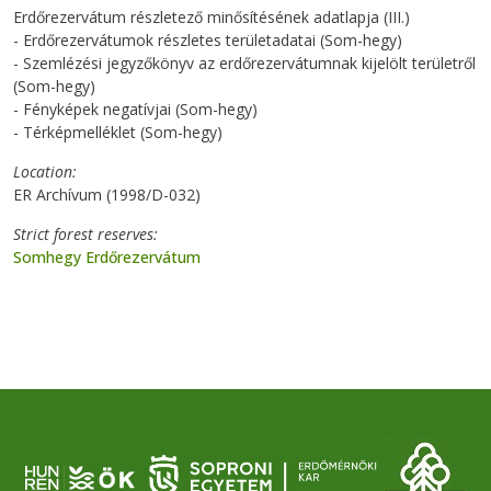
Erdőrezervátum részletező minősítésének adatlapja (III.)
- Erdőrezervátumok részletes területadatai (Som-hegy)
- Szemlézési jegyzőkönyv az erdőrezervátumnak kijelölt területről
(Som-hegy)
- Fényképek negatívjai (Som-hegy)
- Térképmelléklet (Som-hegy)
Location
ER Archívum (1998/D-032)
Strict forest reserves
Somhegy Erdőrezervátum