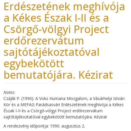
Erdészetének meghívója
a Kékes Észak I-II és a
Csörgő-völgyi Project
erdőrezervátum
sajtótájékoztatóval
egybekötött
bemutatójára. Kézirat
Notes
Czájlik P. (1990): A Voks Humana Mozgalom, a Vásárhelyi István
Kör és a MEFAG Parádsasvári Erdészetének meghívója a Kékes
Észak I-II és a Csörgő-völgyi Project erdőrezervátum
sajtótájékoztatóval egybekötött bemutatójára. Kézirat
A rendezvény időpontja: 1990. augusztus 2.