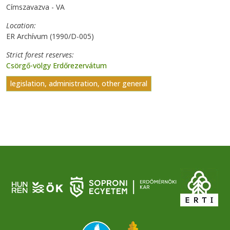
Címszavazva - VA
Location
ER Archívum (1990/D-005)
Strict forest reserves
Csörgő-völgy Erdőrezervátum
legislation, administration, other general