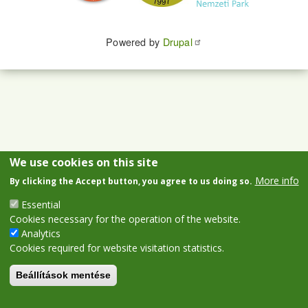
Powered by
Drupal
We use cookies on this site
More info
By clicking the Accept button, you agree to us doing so.
Essential
Cookies necessary for the operation of the website.
Analytics
Cookies required for website visitation statistics.
Beállítások mentése